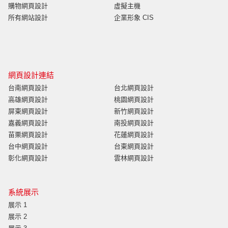
購物網頁設計
虛擬主機
所有網站設計
企業形象 CIS
網頁設計連結
台南網頁設計
台北網頁設計
高雄網頁設計
桃園網頁設計
屏東網頁設計
新竹網頁設計
嘉義網頁設計
南投網頁設計
苗栗網頁設計
花蓮網頁設計
台中網頁設計
台東網頁設計
彰化網頁設計
雲林網頁設計
系統展示
展示 1
展示 2