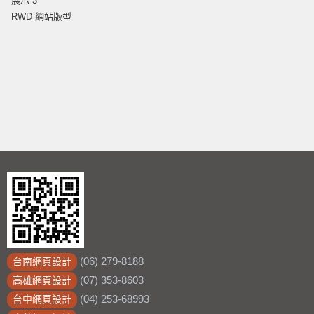
展示 3
RWD 網站版型
(06) 279-8188
台南網頁設計
(07) 353-8603
高雄網頁設計
(04) 253-68993
台中網頁設計